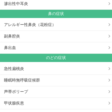
滲出性中耳炎
鼻の症状
アレルギー性鼻炎
（花粉症）
副鼻腔炎
鼻出血
のどの症状
急性扁桃炎
睡眠時無呼吸症候群
声帯ポリープ
甲状腺疾患