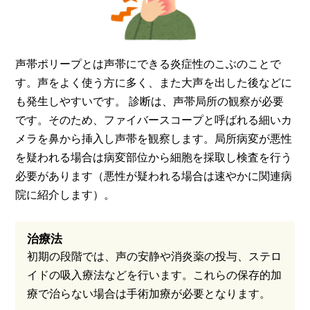
声帯ポリープとは声帯にできる炎症性のこぶのことで
す。声をよく使う方に多く、また大声を出した後などに
も発生しやすいです。 診断は、声帯局所の観察が必要
です。そのため、ファイバースコープと呼ばれる細いカ
メラを鼻から挿入し声帯を観察します。局所病変が悪性
を疑われる場合は病変部位から細胞を採取し検査を行う
必要があります（悪性が疑われる場合は速やかに関連病
院に紹介します）。
治療法
初期の段階では、声の安静や消炎薬の投与、ステロ
イドの吸入療法などを行います。これらの保存的加
療で治らない場合は手術加療が必要となります。