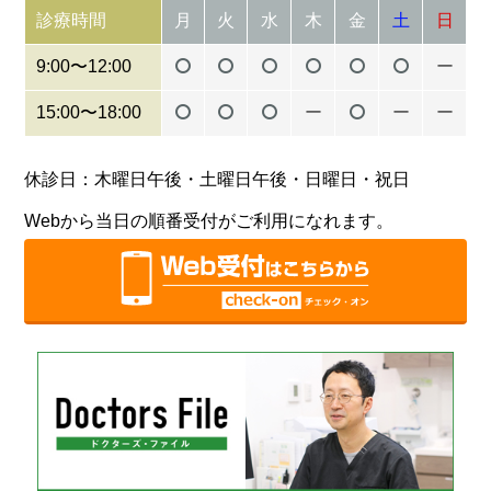
診療時間
月
火
水
木
金
土
日
9:00〜12:00
ー
15:00〜18:00
ー
ー
ー
休診日：木曜日午後・土曜日午後・日曜日・祝日
Webから当日の順番受付がご利用になれます。