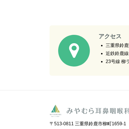
アクセス
三重県鈴鹿
近鉄鈴鹿線
23号線 
〒513-0811 三重県鈴鹿市柳町1659-1