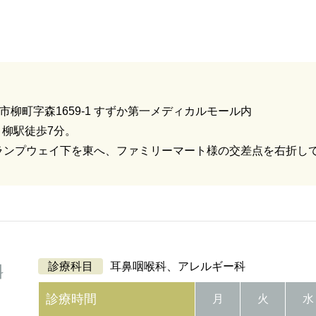
市柳町字森1659-1 すずか第一メディカルモール内
 柳駅徒歩7分。
柳ランプウェイ下を東へ、ファミリーマート様の交差点を右折し
診療科目
耳鼻咽喉科、アレルギー科
診療時間
月
火
水