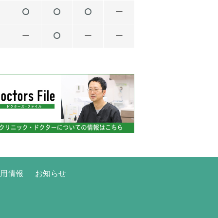
ー
ー
ー
ー
用情報
お知らせ