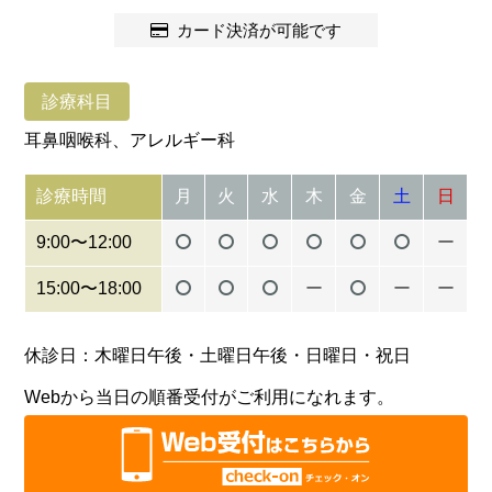
カード決済が可能です
診療科目
耳鼻咽喉科、アレルギー科
診療時間
月
火
水
木
金
土
日
9:00〜12:00
ー
15:00〜18:00
ー
ー
ー
休診日：木曜日午後・土曜日午後・日曜日・祝日
Webから当日の順番受付がご利用になれます。